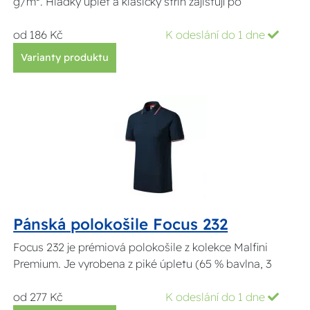
g/m². Hladký úplet a klasický střih zajišťují po
od 186 Kč
K odeslání do 1 dne
Varianty produktu
Pánská polokošile Focus 232
Focus 232 je prémiová polokošile z kolekce Malfini
Premium. Je vyrobena z piké úpletu (65 % bavlna, 3
od 277 Kč
K odeslání do 1 dne