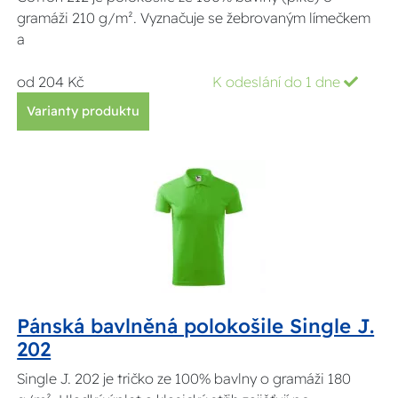
gramáži 210 g/m². Vyznačuje se žebrovaným límečkem
a
od 204 Kč
K odeslání do 1 dne
Varianty produktu
Pánská bavlněná polokošile Single J.
202
Single J. 202 je tričko ze 100% bavlny o gramáži 180