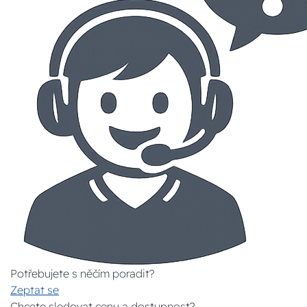
Potřebujete s něčím poradit?
Zeptat se
Chcete sledovat cenu a dostupnost?