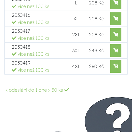
L
208 Kč
více než 100 ks
2030416
XL
208 Kč
více než 100 ks
2030417
2XL
208 Kč
více než 100 ks
2030418
3XL
249 Kč
více než 100 ks
2030419
4XL
280 Kč
více než 100 ks
K odeslání do 1 dne
> 50 ks