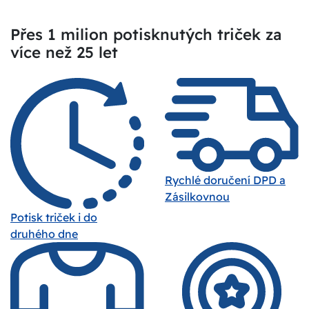
Přes 1 milion potisknutých triček za
více než 25 let
Rychlé doručení DPD a
Zásilkovnou
Potisk triček i do
druhého dne