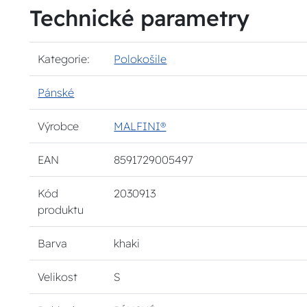
Technické parametry
Kategorie:
Polokošile
Pánské
Výrobce
MALFINI®
EAN
8591729005497
Kód
2030913
produktu
Barva
khaki
Velikost
S