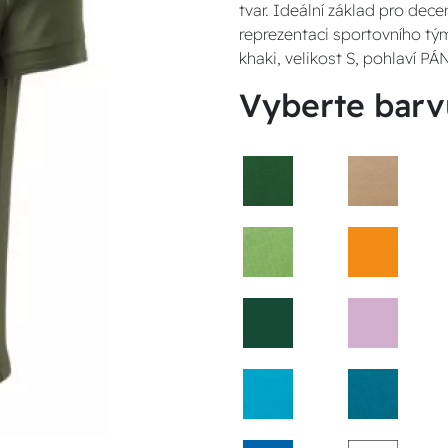
tvar. Ideální základ pro dece
reprezentaci sportovního tým
khaki, velikost S, pohlaví P
Vyberte barv