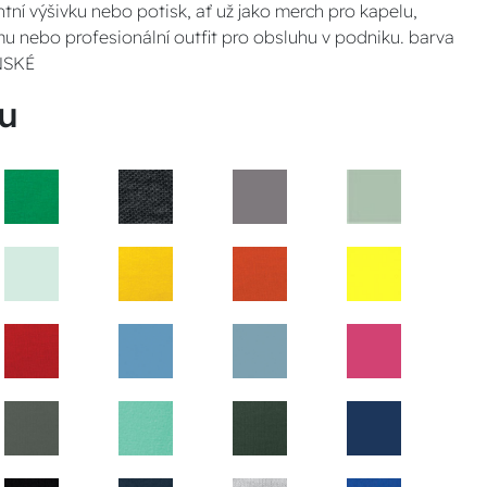
ntní výšivku nebo potisk, ať už jako merch pro kapelu,
u nebo profesionální outfit pro obsluhu v podniku. barva
ÁNSKÉ
u