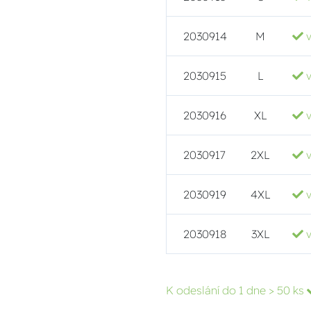
2030914
M
2030915
L
2030916
XL
2030917
2XL
2030919
4XL
2030918
3XL
K odeslání do 1 dne
> 50 ks