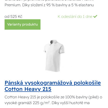
Premium. Díky složení z 95 % bavlny a 5 % elastanu
od 525 Kč
K odeslání do 1 dne
Varianty produktu
Pánská vysokogramážová polokošile
Cotton Heavy 215
Cotton Heavy 215 je polokošile ze 100% bavlny (piké) o
vysoké gramáži 225 g/m². Díky vyšší hustotě ma