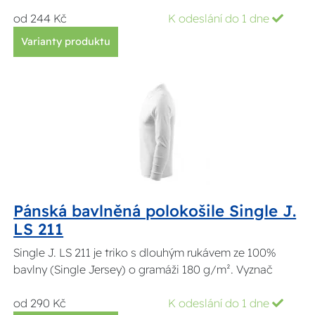
od 244 Kč
K odeslání do 1 dne
Varianty produktu
Pánská bavlněná polokošile Single J.
LS 211
Single J. LS 211 je triko s dlouhým rukávem ze 100%
bavlny (Single Jersey) o gramáži 180 g/m². Vyznač
od 290 Kč
K odeslání do 1 dne