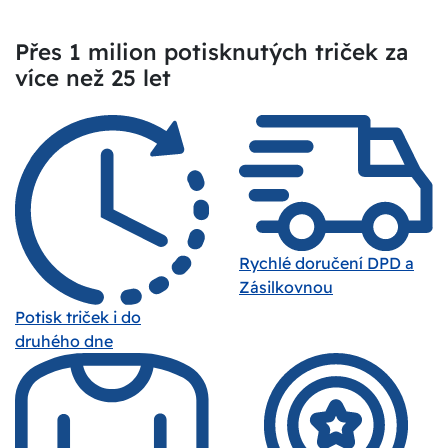
Přes 1 milion potisknutých triček za
více než 25 let
Rychlé doručení DPD a
Zásilkovnou
Potisk triček i do
druhého dne