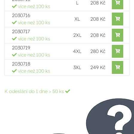
L
208 Kč
více než 100 ks
2030716
XL
208 Kč
více než 100 ks
2030717
2XL
208 Kč
více než 100 ks
2030719
4XL
280 Kč
více než 100 ks
2030718
3XL
249 Kč
více než 100 ks
K odeslání do 1 dne
> 50 ks