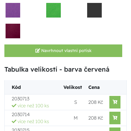
Navrhnout vlastní potisk
Tabulka velikostí - barva červená
Kód
Velikost
Cena
2030713
S
208 Kč
více než 100 ks
2030714
M
208 Kč
více než 100 ks
2030715