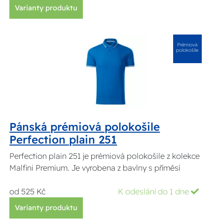
Varianty produktu
Prémiová
polokošile
Pánská prémiová polokošile
Perfection plain 251
Perfection plain 251 je prémiová polokošile z kolekce
Malfini Premium. Je vyrobena z bavlny s příměsí
od 525 Kč
K odeslání do 1 dne
Varianty produktu