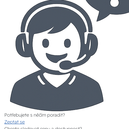
Potřebujete s něčím poradit?
Zeptat se
Chcete sledovat cenu a dostupnost?