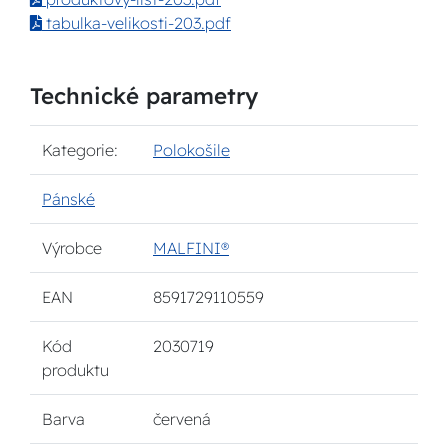
tabulka-velikosti-203.pdf
Technické parametry
Kategorie:
Polokošile
Pánské
Výrobce
MALFINI®
EAN
8591729110559
Kód
2030719
produktu
Barva
červená